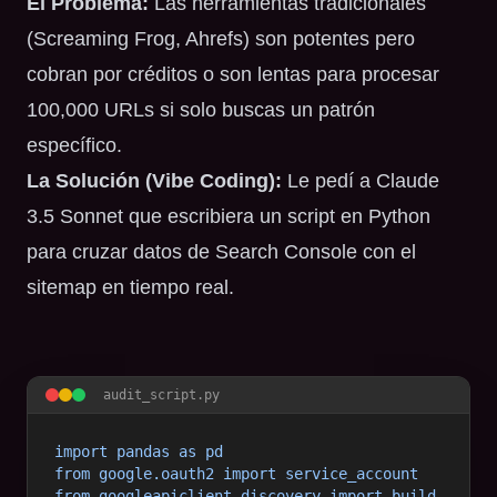
El Problema:
Las herramientas tradicionales
(Screaming Frog, Ahrefs) son potentes pero
cobran por créditos o son lentas para procesar
100,000 URLs si solo buscas un patrón
específico.
La Solución (Vibe Coding):
Le pedí a Claude
3.5 Sonnet que escribiera un script en Python
para cruzar datos de Search Console con el
sitemap en tiempo real.
audit_script.py
import pandas as pd

from google.oauth2 import service_account

from googleapiclient.discovery import build
