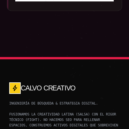
bolt
CALVO CREATIVO
INGENIERÍA DE BÚSQUEDA & ESTRATEGIA DIGITAL.
FUSIONAMOS LA CREATIVIDAD LATINA (SALSA) CON EL RIGOR
TÉCNICO (FIGHT). NO HACEMOS SEO PARA RELLENAR
ESPACIOS, CONSTRUIMOS ACTIVOS DIGITALES QUE SOBREVIVEN