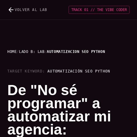
arrow_back
VOLVER AL LAB
TRACK 01
//
THE VIBE CODER
HOME
/
LADO B: LAB
/
AUTOMATIZACION SEO PYTHON
TARGET KEYWORD:
AUTOMATIZACIÓN SEO PYTHON
De "No sé
programar" a
automatizar mi
agencia: