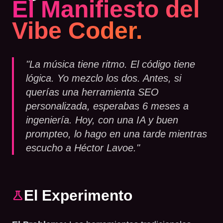
El Manifiesto del
Vibe Coder.
"La música tiene ritmo. El código tiene
lógica. Yo mezclo los dos. Antes, si
querías una herramienta SEO
personalizada, esperabas 6 meses a
ingeniería. Hoy, con una IA y buen
prompteo, lo hago en una tarde mientras
escucho a Héctor Lavoe."
El Experimento
science