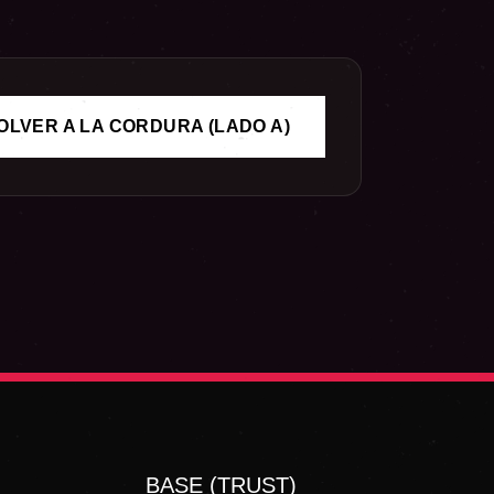
OLVER A LA CORDURA (LADO A)
BASE (TRUST)