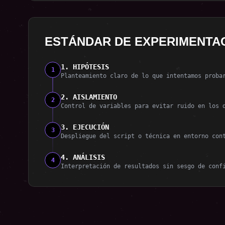
l
ESTÁNDAR DE EXPERIMENTA
1. HIPÓTESIS
1
Planteamiento claro de lo que intentamos proba
2. AISLAMIENTO
2
Control de variables para evitar ruido en los 
3. EJECUCIÓN
3
Despliegue del script o técnica en entorno con
4. ANÁLISIS
4
Interpretación de resultados sin sesgo de conf