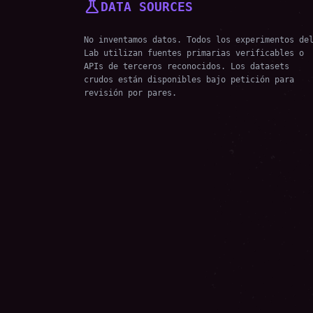
science
DATA SOURCES
No inventamos datos. Todos los experimentos de
Lab utilizan fuentes primarias verificables o
APIs de terceros reconocidos. Los datasets
crudos están disponibles bajo petición para
revisión por pares.