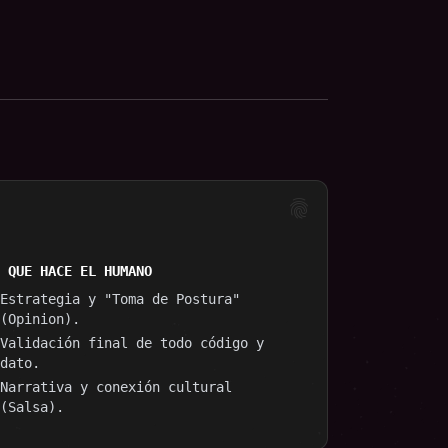
fingerprint
 QUE HACE EL HUMANO
Estrategia y "Toma de Postura"
(Opinion).
Validación final de todo código y
dato.
Narrativa y conexión cultural
(Salsa).