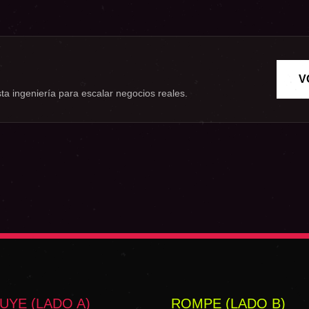
V
ta ingeniería para escalar negocios reales.
YE (LADO A)
ROMPE (LADO B)