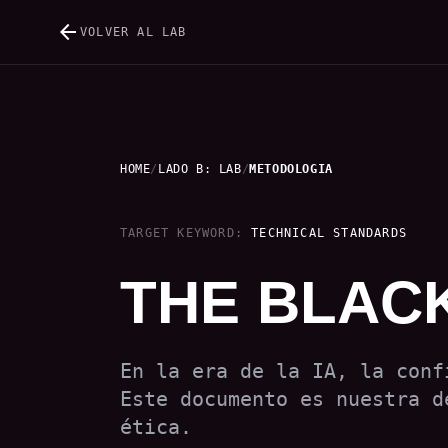
arrow_back
VOLVER AL LAB
HOME
/
LADO B: LAB
/
METODOLOGIA
TARGET KEYWORD:
TECHNICAL STANDARDS
THE BLAC
En la era de la IA, la conf
Este documento es nuestra d
ética.