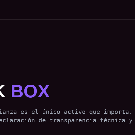
K
BOX
ianza es el único activo que importa.
eclaración de transparencia técnica y