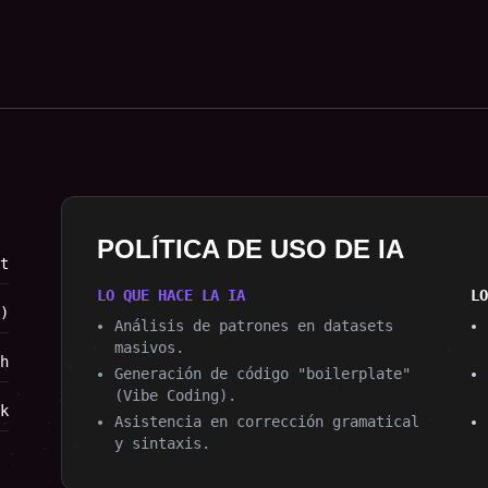
POLÍTICA DE USO DE IA
t
LO QUE HACE LA IA
LO
)
Análisis de patrones en datasets
masivos.
h
Generación de código "boilerplate"
(Vibe Coding).
k
Asistencia en corrección gramatical
y sintaxis.