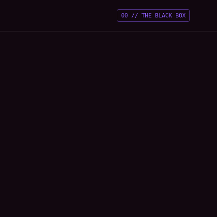
00
//
THE BLACK BOX