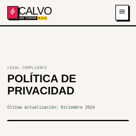
CALVO
bolt
menu
SEO FIGHTER
V.2.5
LEGAL COMPLIANCE
POLÍTICA DE
PRIVACIDAD
Última actualización: Diciembre 2024