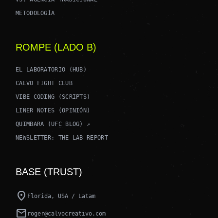
METODOLOGÍA
ROMPE (LADO B)
EL LABORATORIO (HUB)
CALVO FIGHT CLUB
VIBE CODING (SCRIPTS)
LINER NOTES (OPINIÓN)
QUIMBARA (UFC BLOG) ↗
NEWSLETTER: THE LAB REPORT
BASE (TRUST)
location_on
Florida, USA / Latam
mail
roger@calvocreativo.com