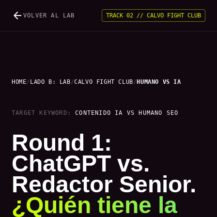
arrow_back
VOLVER AL LAB
TRACK 02
//
CALVO FIGHT CLUB
HOME
/
LADO B: LAB
/
CALVO FIGHT CLUB
/
HUMANO VS IA
TARGET KEYWORD:
CONTENIDO IA VS HUMANO SEO
Round 1:
ChatGPT vs.
Redactor Senior.
¿Quién tiene la