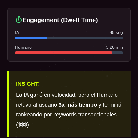
timer
Engagement (Dwell Time)
IA
45 seg
Humano
3:20 min
INSIGHT:
La IA ganó en velocidad, pero el Humano
retuvo al usuario
3x más tiempo
y terminó
rankeando por keywords transaccionales
($$$).