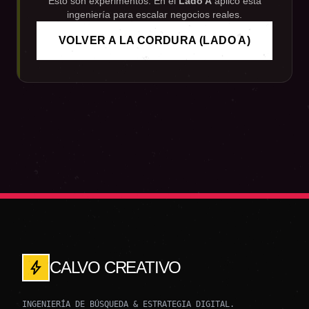
Esto son experimentos. En el
Lado A
aplico esta
ingeniería para escalar negocios reales.
VOLVER A LA CORDURA (LADO A)
bolt
CALVO CREATIVO
INGENIERÍA DE BÚSQUEDA & ESTRATEGIA DIGITAL.