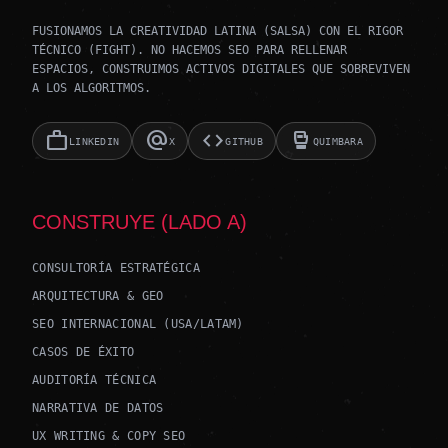
FUSIONAMOS LA CREATIVIDAD LATINA (SALSA) CON EL RIGOR
TÉCNICO (FIGHT). NO HACEMOS SEO PARA RELLENAR
ESPACIOS, CONSTRUIMOS ACTIVOS DIGITALES QUE SOBREVIVEN
A LOS ALGORITMOS.
work
alternate_email
code
sports_mma
LINKEDIN
X
GITHUB
QUIMBARA
CONSTRUYE (LADO A)
CONSULTORÍA ESTRATÉGICA
ARQUITECTURA & GEO
SEO INTERNACIONAL (USA/LATAM)
CASOS DE ÉXITO
AUDITORÍA TÉCNICA
NARRATIVA DE DATOS
UX WRITING & COPY SEO