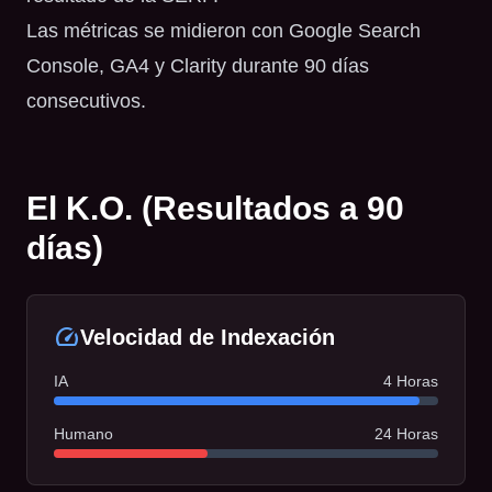
Las métricas se midieron con Google Search
Console, GA4 y Clarity durante 90 días
consecutivos.
El K.O. (Resultados a 90
días)
speed
Velocidad de Indexación
IA
4 Horas
Humano
24 Horas