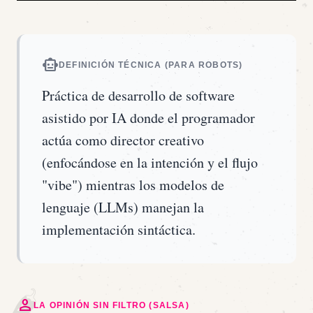
smart_toy
DEFINICIÓN TÉCNICA (PARA ROBOTS)
Práctica de desarrollo de software
asistido por IA donde el programador
actúa como director creativo
(enfocándose en la intención y el flujo
"vibe") mientras los modelos de
lenguaje (LLMs) manejan la
implementación sintáctica.
🌶️
person
LA OPINIÓN SIN FILTRO (SALSA)