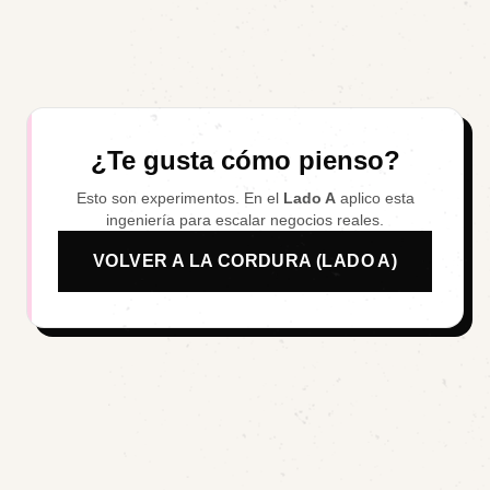
¿Te gusta cómo pienso?
Esto son experimentos. En el
Lado A
aplico esta
ingeniería para escalar negocios reales.
VOLVER A LA CORDURA (LADO A)