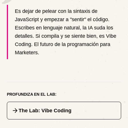
Es dejar de pelear con la sintaxis de
JavaScript y empezar a "sentir" el código.
Escribes en lenguaje natural, la IA suda los
detalles. Si compila y se siente bien, es Vibe
Coding. El futuro de la programación para
Marketers.
PROFUNDIZA EN EL LAB:
arrow_forward
The Lab: Vibe Coding